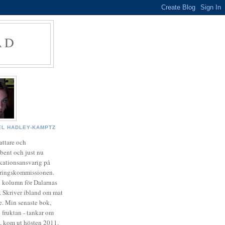
AD
EL HADLEY-KAMPTZ
fattare och
ibent och just nu
ationsansvarig på
eringskommissionen.
n kolumn för Dalarnas
. Skriver ibland om mat
se. Min senaste bok,
 fruktan - tankar om
m, kom ut hösten 2011.