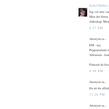
Isobel Hadley
Jag vet inte va
Men det första 
släktskap. Men
8:27 EM
Anonym sa...
EM - nej
Pepparsalami öv
Alliansen - ka
Frånsett de bis
8:48 EM
Anonym sa...
för att du alltid
12:26 FM
Anonym sa...